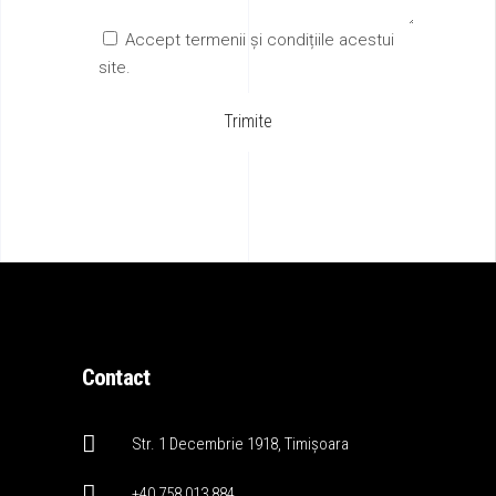
Accept termenii și condițiile acestui
site.
Contact
Str. 1 Decembrie 1918, Timișoara
+40 758 013 884