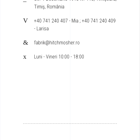
Timiș, România
+40 741 240 407 - Mia ; +40 741 240 409
- Larisa
fabrik@hitchmosher.ro
Luni - Vineri 10:00 - 18:00