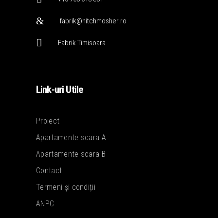
fabrik@hitchmosher.ro
Fabrik Timisoara
Link-uri Utile
Proiect
Apartamente scara A
Apartamente scara B
Contact
Termeni și condiții
ANPC